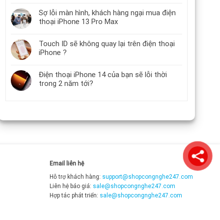
Sợ lỗi màn hình, khách hàng ngại mua điện
thoại iPhone 13 Pro Max
Touch ID sẽ không quay lại trên điện thoại
iPhone ?
Điện thoại iPhone 14 của bạn sẽ lỗi thời
trong 2 năm tới?
Email liên hệ
Hỗ trợ khách hàng:
support@shopcongnghe247.com
Liên hệ báo giá:
sale@shopcongnghe247.com
Hợp tác phát triển:
sale@shopcongnghe247.com