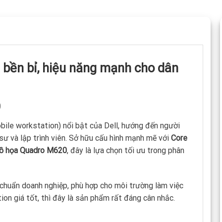
 bền bỉ, hiệu năng mạnh cho dân
0
ile workstation) nổi bật của Dell, hướng đến người
 sư và lập trình viên. Sở hữu cấu hình mạnh mẽ với
Core
đồ họa Quadro M620
, đây là lựa chọn tối ưu trong phân
chuẩn doanh nghiệp, phù hợp cho môi trường làm việc
on giá tốt, thì đây là sản phẩm rất đáng cân nhắc.