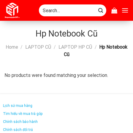
Skip
Search
to
for:
content
Hp Notebook Cũ
Home
/
LAPTOP CŨ
/
LAPTOP HP CŨ
/
Hp Notebook
Cũ
No products were found matching your selection.
Lịch sử mua hàng
Tìm hiểu về mua trả góp
Chính sách bảo hành
Chính sách đổi trả