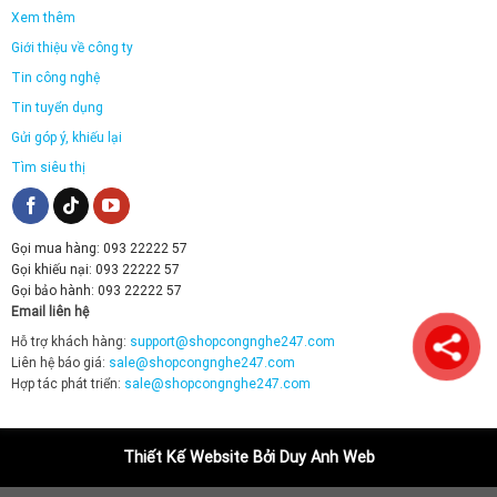
Xem thêm
Giới thiệu về công ty
Tin công nghệ
Tin tuyển dụng
Gửi góp ý, khiếu lại
Tìm siêu thị
Gọi mua hàng: 093 22222 57
Gọi khiếu nại: 093 22222 57
Gọi bảo hành: 093 22222 57
Email liên hệ
Hỗ trợ khách hàng:
support@shopcongnghe247.com
Liên hệ báo giá:
sale@shopcongnghe247.com
Hợp tác phát triển:
sale@shopcongnghe247.com
Thiết Kế Website Bởi Duy Anh Web