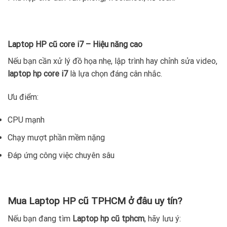
Laptop HP cũ core i7 – Hiệu năng cao
Nếu bạn cần xử lý đồ họa nhẹ, lập trình hay chỉnh sửa video,
laptop hp core i7
là lựa chọn đáng cân nhắc.
Ưu điểm:
CPU mạnh
Chạy mượt phần mềm nặng
Đáp ứng công việc chuyên sâu
Mua Laptop HP cũ TPHCM ở đâu uy tín?
Nếu bạn đang tìm
Laptop hp cũ tphcm
, hãy lưu ý: