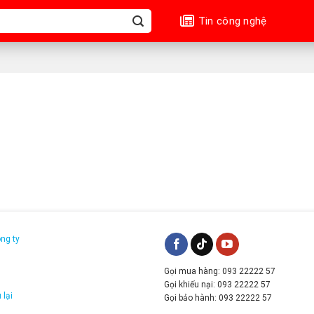
Tin công nghệ
ông ty
Gọi mua hàng: 093 22222 57
g
Gọi khiếu nại: 093 22222 57
 lại
Gọi bảo hành: 093 22222 57