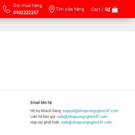
Gọi mua hàng:
Tìm cửa hàng
Cart /
0
₫
0932222257
Email liên hệ
Hỗ trợ khách hàng:
support@shopcongnghe247.com
Liên hệ báo giá:
sale@shopcongnghe247.com
Hợp tác phát triển:
sale@shopcongnghe247.com