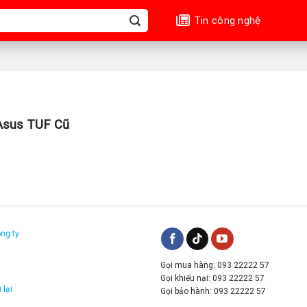
Tin công nghệ
sus TUF Cũ
ông ty
Gọi mua hàng: 093 22222 57
g
Gọi khiếu nại: 093 22222 57
 lại
Gọi bảo hành: 093 22222 57