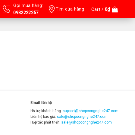
Gọi mua hàng:
Tìm cửa hàng
Cart /
0
₫
0932222257
Email liên hệ
Hỗ trợ khách hàng:
support@shopcongnghe247.com
Liên hệ báo giá:
sale@shopcongnghe247.com
Hợp tác phát triển:
sale@shopcongnghe247.com