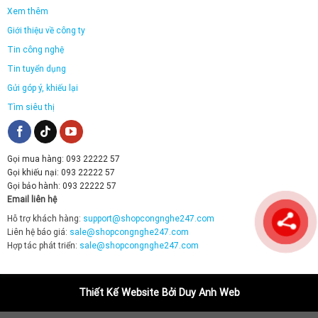
Xem thêm
Giới thiệu về công ty
Tin công nghệ
Tin tuyển dụng
Gửi góp ý, khiếu lại
Tìm siêu thị
Gọi mua hàng: 093 22222 57
Gọi khiếu nại: 093 22222 57
Gọi bảo hành: 093 22222 57
Email liên hệ
Hỗ trợ khách hàng:
support@shopcongnghe247.com
Liên hệ báo giá:
sale@shopcongnghe247.com
Hợp tác phát triển:
sale@shopcongnghe247.com
Thiết Kế Website Bởi Duy Anh Web