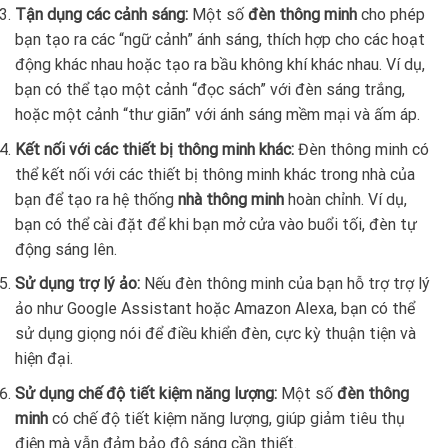
Tận dụng các cảnh sáng:
Một số
đèn thông minh
cho phép
bạn tạo ra các “ngữ cảnh” ánh sáng, thích hợp cho các hoạt
động khác nhau hoặc tạo ra bầu không khí khác nhau. Ví dụ,
bạn có thể tạo một cảnh “đọc sách” với đèn sáng trắng,
hoặc một cảnh “thư giãn” với ánh sáng mềm mại và ấm áp.
Kết nối với các thiết bị thông minh khác:
Đèn thông minh có
thể kết nối với các thiết bị thông minh khác trong nhà của
bạn để tạo ra hệ thống
nhà thông minh
hoàn chỉnh. Ví dụ,
bạn có thể cài đặt để khi bạn mở cửa vào buổi tối, đèn tự
động sáng lên.
Sử dụng trợ lý ảo:
Nếu đèn thông minh của bạn hỗ trợ trợ lý
ảo như Google Assistant hoặc Amazon Alexa, bạn có thể
sử dụng giọng nói để điều khiển đèn, cực kỳ thuận tiện và
hiện đại.
Sử dụng chế độ tiết kiệm năng lượng:
Một số
đèn thông
minh
có chế độ tiết kiệm năng lượng, giúp giảm tiêu thụ
điện mà vẫn đảm bảo độ sáng cần thiết.