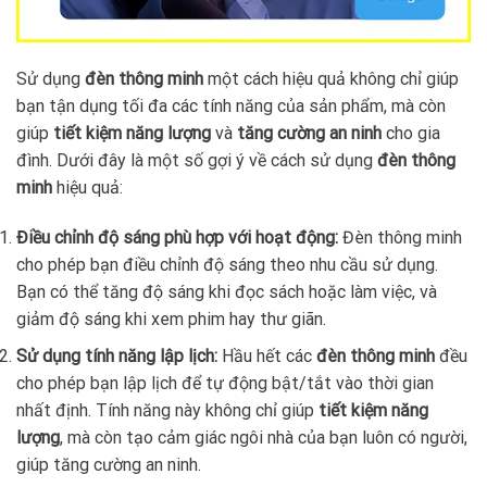
Sử dụng
đèn thông minh
một cách hiệu quả không chỉ giúp
bạn tận dụng tối đa các tính năng của sản phẩm, mà còn
giúp
tiết kiệm năng lượng
và
tăng cường an ninh
cho gia
đình. Dưới đây là một số gợi ý về cách sử dụng
đèn thông
minh
hiệu quả:
Điều chỉnh độ sáng phù hợp với hoạt động:
Đèn thông minh
cho phép bạn điều chỉnh độ sáng theo nhu cầu sử dụng.
Bạn có thể tăng độ sáng khi đọc sách hoặc làm việc, và
giảm độ sáng khi xem phim hay thư giãn.
Sử dụng tính năng lập lịch:
Hầu hết các
đèn thông minh
đều
cho phép bạn lập lịch để tự động bật/tắt vào thời gian
nhất định. Tính năng này không chỉ giúp
tiết kiệm năng
lượng
, mà còn tạo cảm giác ngôi nhà của bạn luôn có người,
giúp tăng cường an ninh.