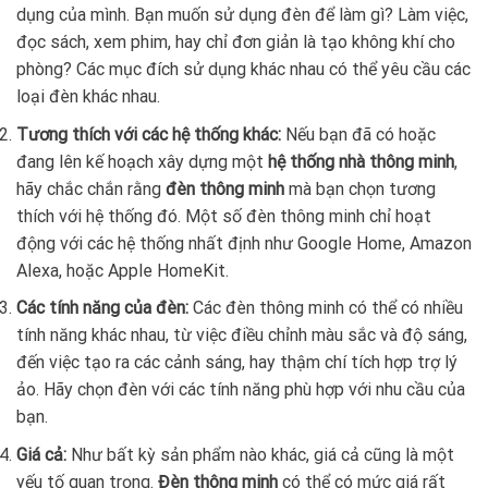
dụng của mình. Bạn muốn sử dụng đèn để làm gì? Làm việc,
đọc sách, xem phim, hay chỉ đơn giản là tạo không khí cho
phòng? Các mục đích sử dụng khác nhau có thể yêu cầu các
loại đèn khác nhau.
Tương thích với các hệ thống khác:
Nếu bạn đã có hoặc
đang lên kế hoạch xây dựng một
hệ thống
nhà thông minh
,
hãy chắc chắn rằng
đèn thông minh
mà bạn chọn tương
thích với hệ thống đó. Một số đèn thông minh chỉ hoạt
động với các hệ thống nhất định như Google Home, Amazon
Alexa, hoặc Apple HomeKit.
Các tính năng của đèn:
Các đèn thông minh có thể có nhiều
tính năng khác nhau, từ việc điều chỉnh màu sắc và độ sáng,
đến việc tạo ra các cảnh sáng, hay thậm chí tích hợp trợ lý
ảo. Hãy chọn đèn với các tính năng phù hợp với nhu cầu của
bạn.
Giá cả:
Như bất kỳ sản phẩm nào khác, giá cả cũng là một
yếu tố quan trọng.
Đèn thông minh
có thể có mức giá rất