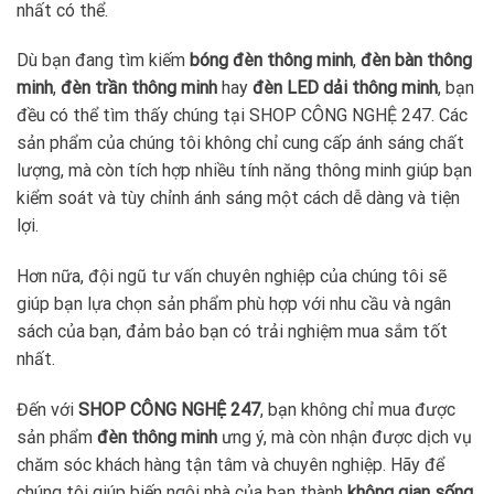
nhất có thể.
Dù bạn đang tìm kiếm
bóng đèn thông minh
,
đèn bàn thông
minh
,
đèn trần thông minh
hay
đèn LED dải thông minh
, bạn
đều có thể tìm thấy chúng tại SHOP CÔNG NGHỆ 247. Các
sản phẩm của chúng tôi không chỉ cung cấp ánh sáng chất
lượng, mà còn tích hợp nhiều tính năng thông minh giúp bạn
kiểm soát và tùy chỉnh ánh sáng một cách dễ dàng và tiện
lợi.
Hơn nữa, đội ngũ tư vấn chuyên nghiệp của chúng tôi sẽ
giúp bạn lựa chọn sản phẩm phù hợp với nhu cầu và ngân
sách của bạn, đảm bảo bạn có trải nghiệm mua sắm tốt
nhất.
Đến với
SHOP CÔNG NGHỆ 247
, bạn không chỉ mua được
sản phẩm
đèn thông minh
ưng ý, mà còn nhận được dịch vụ
chăm sóc khách hàng tận tâm và chuyên nghiệp. Hãy để
chúng tôi giúp biến ngôi nhà của bạn thành
không gian sống