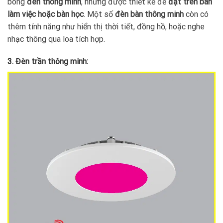
bóng
đèn thông minh
, nhưng được thiết kế để
đặt trên bàn
làm việc hoặc bàn học
. Một số
đèn bàn thông minh
còn có
thêm tính năng như hiển thị thời tiết, đồng hồ, hoặc nghe
nhạc thông qua loa tích hợp.
3. Đèn trần thông minh: