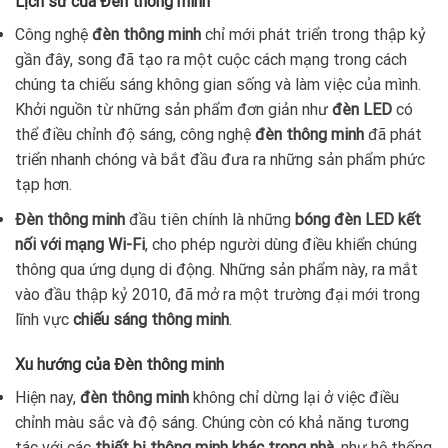
Lịch sử của Đèn thông minh
Công nghệ
đèn thông minh
chỉ mới phát triển trong thập kỷ
gần đây, song đã tạo ra một cuộc cách mạng trong cách
chúng ta chiếu sáng không gian sống và làm việc của mình.
Khởi nguồn từ những sản phẩm đơn giản như
đèn LED
có
thể điều chỉnh độ sáng, công nghệ
đèn thông minh
đã phát
triển nhanh chóng và bắt đầu đưa ra những sản phẩm phức
tạp hơn.
Đèn thông minh
đầu tiên chính là những
bóng đèn LED
kết
nối với mạng Wi-Fi
, cho phép người dùng điều khiển chúng
thông qua ứng dụng di động. Những sản phẩm này, ra mắt
vào đầu thập kỷ 2010, đã mở ra một trường đại mới trong
lĩnh vực
chiếu sáng thông minh
.
Xu hướng của Đèn thông minh
Hiện nay,
đèn thông minh
không chỉ dừng lại ở việc điều
chỉnh màu sắc và độ sáng. Chúng còn có khả năng tương
tác với các
thiết bị thông minh khác trong nhà
, như hệ thống