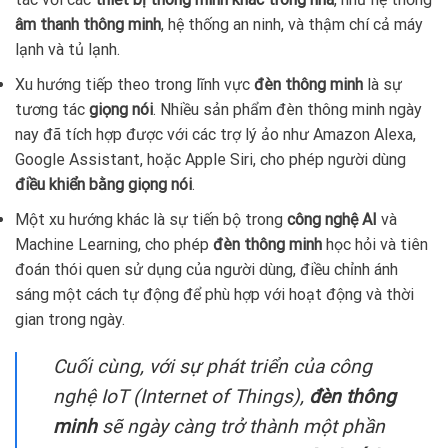
âm thanh thông minh
, hệ thống an ninh, và thậm chí cả máy
lạnh và tủ lạnh.
Xu hướng tiếp theo trong lĩnh vực
đèn thông minh
là sự
tương tác
giọng nói
. Nhiều sản phẩm đèn thông minh ngày
nay đã tích hợp được với các trợ lý ảo như Amazon Alexa,
Google Assistant, hoặc Apple Siri, cho phép người dùng
điều khiển bằng giọng nói
.
Một xu hướng khác là sự tiến bộ trong
công nghệ AI
và
Machine Learning, cho phép
đèn thông minh
học hỏi và tiên
đoán thói quen sử dụng của người dùng, điều chỉnh ánh
sáng một cách tự động để phù hợp với hoạt động và thời
gian trong ngày.
Cuối cùng, với sự phát triển của công
nghệ IoT (Internet of Things),
đèn thông
minh
sẽ ngày càng trở thành một phần