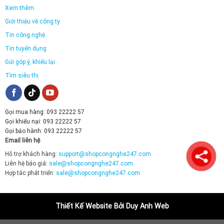
Xem thêm
Giới thiệu về công ty
Tin công nghệ
Tin tuyển dụng
Gửi góp ý, khiếu lại
Tìm siêu thị
Gọi mua hàng: 093 22222 57
Gọi khiếu nại: 093 22222 57
Gọi bảo hành: 093 22222 57
Email liên hệ
Hỗ trợ khách hàng:
support@shopcongnghe247.com
Liên hệ báo giá:
sale@shopcongnghe247.com
Hợp tác phát triển:
sale@shopcongnghe247.com
Thiết Kế Website Bởi Duy Anh Web