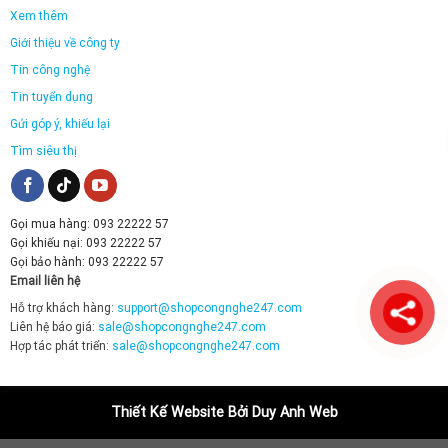
Xem thêm
Giới thiệu về công ty
Tin công nghệ
Tin tuyển dụng
Gửi góp ý, khiếu lại
Tìm siêu thị
Gọi mua hàng: 093 22222 57
Gọi khiếu nại: 093 22222 57
Gọi bảo hành: 093 22222 57
Email liên hệ
Hỗ trợ khách hàng:
support@shopcongnghe247.com
Liên hệ báo giá:
sale@shopcongnghe247.com
Hợp tác phát triển:
sale@shopcongnghe247.com
Thiết Kế Website Bởi Duy Anh Web