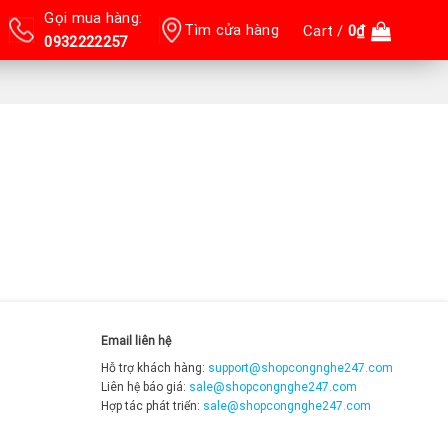
Gọi mua hàng:
Tìm cửa hàng
Cart /
0
₫
0932222257
Email liên hệ
Hỗ trợ khách hàng:
support@shopcongnghe247.com
Liên hệ báo giá:
sale@shopcongnghe247.com
Hợp tác phát triển:
sale@shopcongnghe247.com