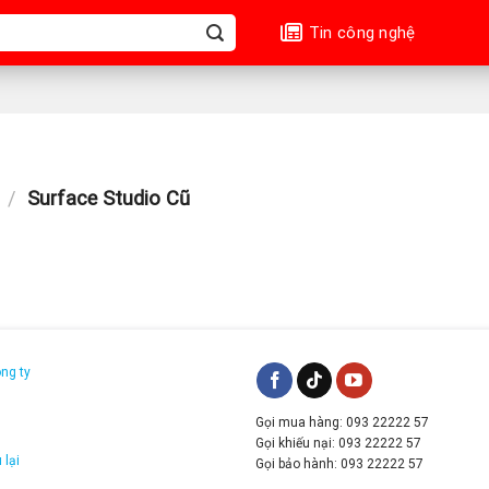
Tin công nghệ
/
Surface Studio Cũ
ông ty
Gọi mua hàng: 093 22222 57
g
Gọi khiếu nại: 093 22222 57
 lại
Gọi bảo hành: 093 22222 57