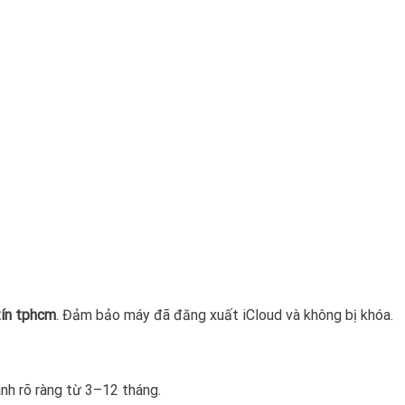
tín tphcm
. Đảm bảo máy đã đăng xuất iCloud và không bị khóa.
nh rõ ràng từ 3–12 tháng.