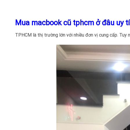
Mua macbook cũ tphcm ở đâu uy t
TPHCM là thị trường lớn với nhiều đơn vị cung cấp. Tuy 