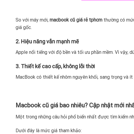
So với máy mới,
macbook cũ giá rẻ tphcm
thường có mức 
giá gốc.
2. Hiệu năng vẫn mạnh mẽ
Apple nổi tiếng với độ bền và tối ưu phần mềm. Vì vậy, d
3. Thiết kế cao cấp, không lỗi thời
MacBook có thiết kế nhôm nguyên khối, sang trọng và ít t
Macbook cũ giá bao nhiêu? Cập nhật mới nh
Một trong những câu hỏi phổ biến nhất được tìm kiếm nh
Dưới đây là mức giá tham khảo: