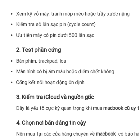
Xem kỹ vỏ máy, tránh móp méo hoặc trầy xước nặng
Kiểm tra số lần sạc pin (cycle count)
Ưu tiên máy có pin dưới 500 lần sạc
2. Test phần cứng
Bàn phím, trackpad, loa
Màn hình có bị ám màu hoặc điểm chết không
Cổng kết nối hoạt động ổn định
3. Kiểm tra iCloud và nguồn gốc
Đây là yếu tố cực kỳ quan trọng khi mua
macbook cũ uy 
4. Chọn nơi bán đáng tin cậy
Nên mua tại các cửa hàng chuyên về
macbook
có bảo hà