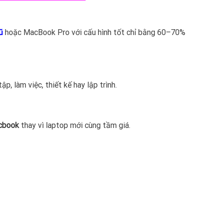
ũ
hoặc MacBook Pro với cấu hình tốt chỉ bằng 60–70%
, làm việc, thiết kế hay lập trình.
cbook
thay vì laptop mới cùng tầm giá.