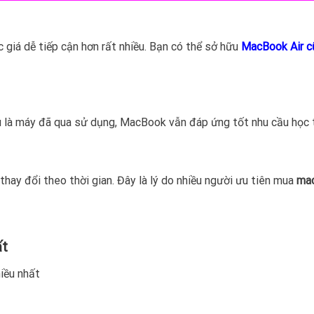
giá dễ tiếp cận hơn rất nhiều. Bạn có thể sở hữu
MacBook Air c
ù là máy đã qua sử dụng, MacBook vẫn đáp ứng tốt nhu cầu học tập
hay đổi theo thời gian. Đây là lý do nhiều người ưu tiên mua
ma
ất
iều nhất