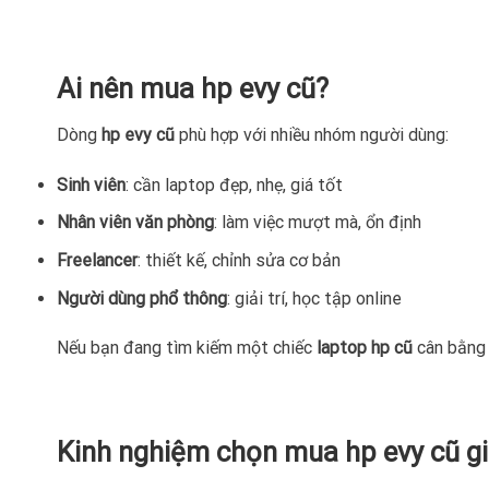
Ai nên mua hp evy cũ?
Dòng
hp evy cũ
phù hợp với nhiều nhóm người dùng:
Sinh viên
: cần laptop đẹp, nhẹ, giá tốt
Nhân viên văn phòng
: làm việc mượt mà, ổn định
Freelancer
: thiết kế, chỉnh sửa cơ bản
Người dùng phổ thông
: giải trí, học tập online
Nếu bạn đang tìm kiếm một chiếc
laptop hp cũ
cân bằng 
Kinh nghiệm chọn mua hp evy cũ gi