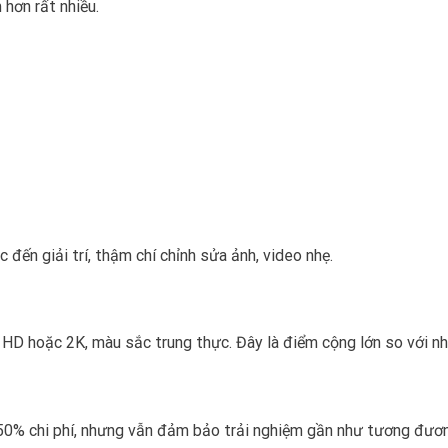
 hơn rất nhiều.
đến giải trí, thậm chí chỉnh sửa ảnh, video nhẹ.
ll HD hoặc 2K, màu sắc trung thực. Đây là điểm cộng lớn so với n
50% chi phí, nhưng vẫn đảm bảo trải nghiệm gần như tương đươ