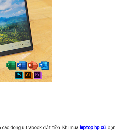
 các dòng ultrabook đắt tiền. Khi mua
laptop hp cũ
, bạn