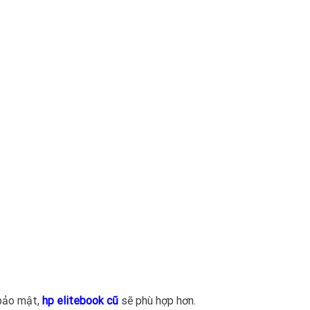
 bảo mật,
hp elitebook cũ
sẽ phù hợp hơn.