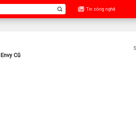
Tin công nghệ
S
Envy Cũ