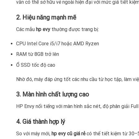
vẫn có thể sở hữu vẻ ngoài hiện đại với mức giá tiết kiệm
2. Hiệu năng mạnh mẽ
Các mẫu
hp evy
thường được trang bị:
CPU Intel Core i5/i7 hoặc AMD Ryzen
RAM từ 8GB trở lên
Ổ SSD tốc độ cao
Nhờ đó, máy đáp ứng tốt các nhu cầu từ học tập, làm việc 
3. Màn hình chất lượng cao
HP Envy nổi tiếng với màn hình sắc nét, độ phân giải Fu
4. Giá thành hợp lý
So với máy mới,
hp evy cũ giá rẻ
có thể tiết kiệm từ 30–