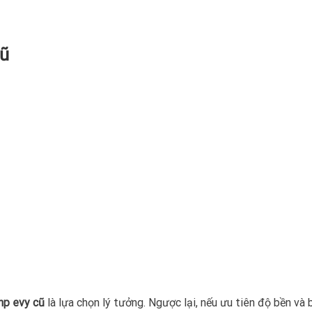
cũ
hp evy cũ
là lựa chọn lý tưởng. Ngược lại, nếu ưu tiên độ bền và