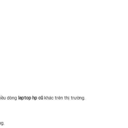
hiều dòng
laptop hp cũ
khác trên thị trường.
ng.