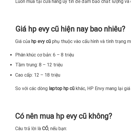
Luôn mua tại cửa hàng uy tín để đảm bảo chất lượng và
Giá hp evy cũ hiện nay bao nhiêu?
Giá của
hp evy cũ
phụ thuộc vào cấu hình và tình trạng m
Phân khúc cơ bản: 6 – 8 triệu
Tầm trung: 8 – 12 triệu
Cao cấp: 12 – 18 triệu
So với các dòng
laptop hp cũ
khác, HP Envy mang lại giá 
Có nên mua hp evy cũ không?
Câu trả lời là
CÓ
, nếu bạn: