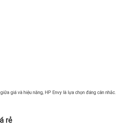
giữa giá và hiệu năng, HP Envy là lựa chọn đáng cân nhắc.
á rẻ