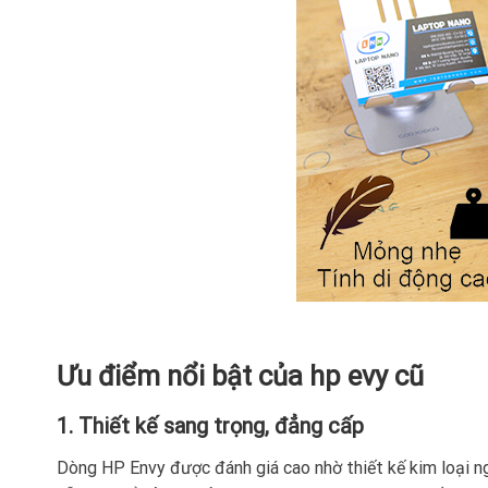
Ưu điểm nổi bật của hp evy cũ
1. Thiết kế sang trọng, đẳng cấp
Dòng HP Envy được đánh giá cao nhờ thiết kế kim loại n