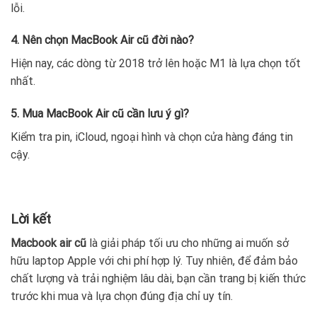
lỗi.
4. Nên chọn MacBook Air cũ đời nào?
Hiện nay, các dòng từ 2018 trở lên hoặc M1 là lựa chọn tốt
nhất.
5. Mua MacBook Air cũ cần lưu ý gì?
Kiểm tra pin, iCloud, ngoại hình và chọn cửa hàng đáng tin
cậy.
Lời kết
Macbook air cũ
là giải pháp tối ưu cho những ai muốn sở
hữu laptop Apple với chi phí hợp lý. Tuy nhiên, để đảm bảo
chất lượng và trải nghiệm lâu dài, bạn cần trang bị kiến thức
trước khi mua và lựa chọn đúng địa chỉ uy tín.