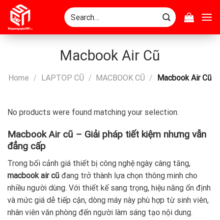
Skip
Search
to
for:
content
Macbook Air Cũ
Home
/
LAPTOP CŨ
/
MACBOOK CŨ
/
Macbook Air Cũ
No products were found matching your selection.
Macbook Air cũ – Giải pháp tiết kiệm nhưng vẫn
đẳng cấp
Trong bối cảnh giá thiết bị công nghệ ngày càng tăng,
macbook air cũ
đang trở thành lựa chọn thông minh cho
nhiều người dùng. Với thiết kế sang trọng, hiệu năng ổn định
và mức giá dễ tiếp cận, dòng máy này phù hợp từ sinh viên,
nhân viên văn phòng đến người làm sáng tạo nội dung.