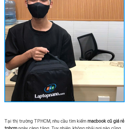
Tại thị trường TP.HCM, nhu cầu tìm kiếm
macbook cũ giá rẻ
tphcm
ngày càng tăng. Tuy nhiên, không phải nơi nào cũng