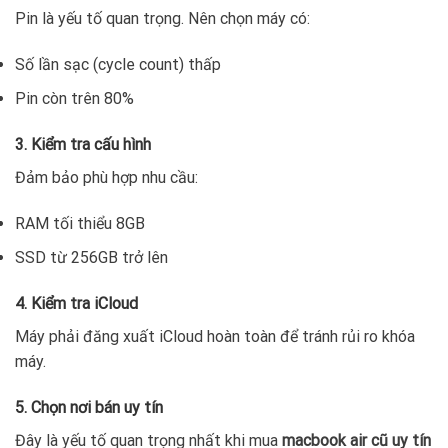
Pin là yếu tố quan trọng. Nên chọn máy có:
Số lần sạc (cycle count) thấp
Pin còn trên 80%
3. Kiểm tra cấu hình
Đảm bảo phù hợp nhu cầu:
RAM tối thiểu 8GB
SSD từ 256GB trở lên
4. Kiểm tra iCloud
Máy phải đăng xuất iCloud hoàn toàn để tránh rủi ro khóa
máy.
5. Chọn nơi bán uy tín
Đây là yếu tố quan trọng nhất khi mua
macbook air cũ uy tín