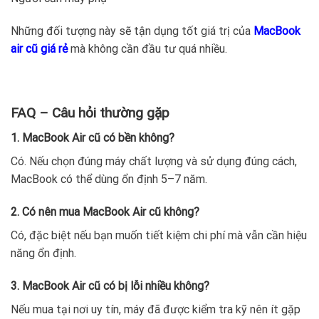
Những đối tượng này sẽ tận dụng tốt giá trị của
MacBook
air cũ giá rẻ
mà không cần đầu tư quá nhiều.
FAQ – Câu hỏi thường gặp
1. MacBook Air cũ có bền không?
Có. Nếu chọn đúng máy chất lượng và sử dụng đúng cách,
MacBook có thể dùng ổn định 5–7 năm.
2. Có nên mua MacBook Air cũ không?
Có, đặc biệt nếu bạn muốn tiết kiệm chi phí mà vẫn cần hiệu
năng ổn định.
3. MacBook Air cũ có bị lỗi nhiều không?
Nếu mua tại nơi uy tín, máy đã được kiểm tra kỹ nên ít gặp