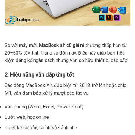
So với máy mới,
MacBook air cũ giá rẻ
thường thấp hơn từ
20–50% tùy tình trạng và đời máy. Điều này giúp bạn tiết
kiệm đáng kể ngân sách nhưng vẫn sở hữu thiết bị cao cấp.
2. Hiệu năng vẫn đáp ứng tốt
Các dòng MacBook Air, đặc biệt từ 2018 trở lên hoặc chip
M1, vẫn đảm bảo xử lý mượt các tác vụ:
Văn phòng (Word, Excel, PowerPoint)
Lướt web, học online
Thiết kế cơ bản, chỉnh sửa ảnh nhẹ