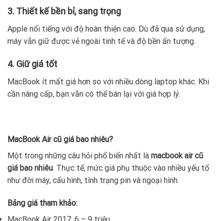
3. Thiết kế bền bỉ, sang trọng
Apple nổi tiếng với độ hoàn thiện cao. Dù đã qua sử dụng,
máy vẫn giữ được vẻ ngoài tinh tế và độ bền ấn tượng.
4. Giữ giá tốt
MacBook ít mất giá hơn so với nhiều dòng laptop khác. Khi
cần nâng cấp, bạn vẫn có thể bán lại với giá hợp lý.
MacBook Air cũ giá bao nhiêu?
Một trong những câu hỏi phổ biến nhất là
macbook air cũ
giá bao nhiêu
. Thực tế, mức giá phụ thuộc vào nhiều yếu tố
như đời máy, cấu hình, tình trạng pin và ngoại hình.
Bảng giá tham khảo:
MacBook Air 2017: 6 – 9 triệu