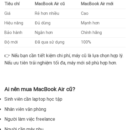
Tiêu chí
MacBook Air cũ
MacBook Air mới
Giá
Rẻ hơn nhiều
Cao
Hiệu năng
Đủ dùng
Mạnh hơn
Bảo hành
Ngắn hơn
Chính hãng
Độ mới
Đã qua sử dụng
100%
👉 Nếu bạn cần tiết kiệm chi phí, máy cũ là lựa chọn hợp lý.
Nếu ưu tiên trải nghiệm tối đa, máy mới sẽ phù hợp hơn.
Ai nên mua MacBook Air cũ?
Sinh viên cần laptop học tập
Nhân viên văn phòng
Người làm việc freelance
Người cần máy phụ