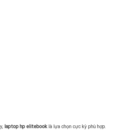
y,
laptop hp elitebook
là lựa chọn cực kỳ phù hợp.