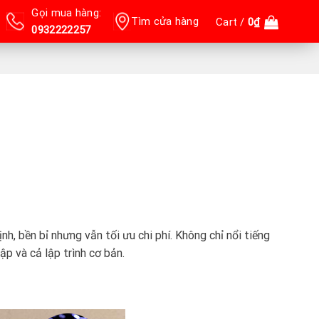
Gọi mua hàng:
Tìm cửa hàng
Cart /
0
₫
0932222257
h, bền bỉ nhưng vẫn tối ưu chi phí. Không chỉ nổi tiếng
p và cả lập trình cơ bản.