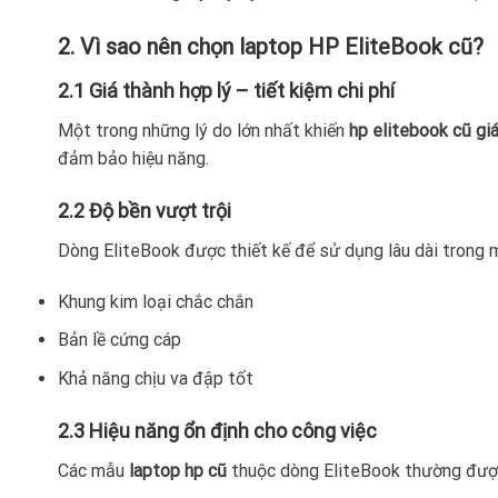
2. Vì sao nên chọn laptop HP EliteBook cũ?
2.1 Giá thành hợp lý – tiết kiệm chi phí
Một trong những lý do lớn nhất khiến
hp elitebook cũ giá
đảm bảo hiệu năng.
2.2 Độ bền vượt trội
Dòng EliteBook được thiết kế để sử dụng lâu dài trong m
Khung kim loại chắc chắn
Bản lề cứng cáp
Khả năng chịu va đập tốt
2.3 Hiệu năng ổn định cho công việc
Các mẫu
laptop hp cũ
thuộc dòng EliteBook thường được