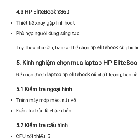
4.3 HP EliteBook x360
Thiết kế xoay gập linh hoạt
Phù hợp người dùng sáng tạo
Tùy theo nhu cầu, bạn có thể chọn
hp elitebook cũ
phù hợ
5. Kinh nghiệm chọn mua laptop HP EliteBoo
Để chọn được
laptop hp elitebook cũ
chất lượng, bạn cần
5.1 Kiểm tra ngoại hình
Tránh máy móp méo, nứt vỡ
Kiểm tra bản lề chắc chắn
5.2 Kiểm tra cấu hình
CPU tối thiểu i5