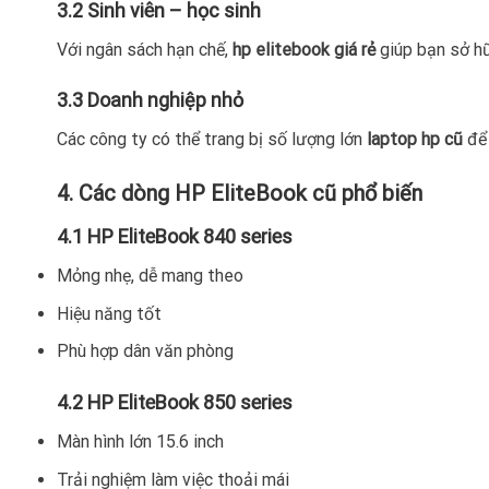
3.2 Sinh viên – học sinh
Với ngân sách hạn chế,
hp elitebook giá rẻ
giúp bạn sở hữ
3.3 Doanh nghiệp nhỏ
Các công ty có thể trang bị số lượng lớn
laptop hp cũ
để 
4. Các dòng HP EliteBook cũ phổ biến
4.1 HP EliteBook 840 series
Mỏng nhẹ, dễ mang theo
Hiệu năng tốt
Phù hợp dân văn phòng
4.2 HP EliteBook 850 series
Màn hình lớn 15.6 inch
Trải nghiệm làm việc thoải mái