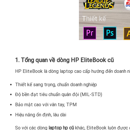
1. Tổng quan về dòng HP EliteBook cũ
HP EliteBook là dòng laptop cao cấp hướng đến doanh n
Thiết kế sang trọng, chuẩn doanh nghiệp
Độ bền đạt tiêu chuẩn quân đội (MIL-STD)
Bảo mật cao với vân tay, TPM
Hiệu năng ổn định, lâu dài
So với các dòng
laptop hp cũ
khác, EliteBook luôn được đ