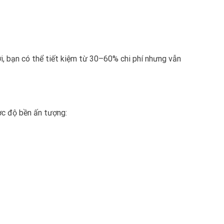
i, bạn có thể tiết kiệm từ 30–60% chi phí nhưng vẫn
ợc độ bền ấn tượng: