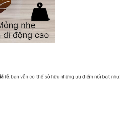
iá rẻ
, bạn vẫn có thể sở hữu những ưu điểm nổi bật như: