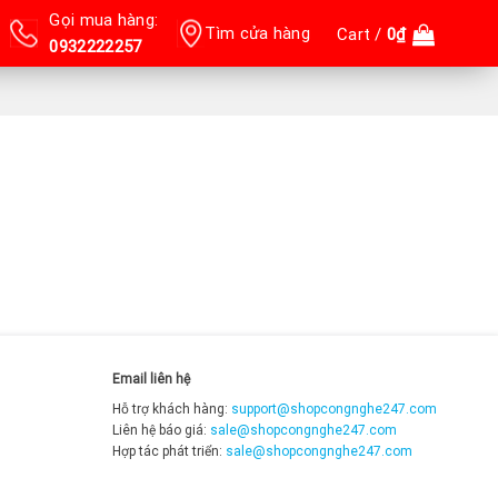
Gọi mua hàng:
Tìm cửa hàng
Cart /
0
₫
0932222257
Email liên hệ
Hỗ trợ khách hàng:
support@shopcongnghe247.com
Liên hệ báo giá:
sale@shopcongnghe247.com
Hợp tác phát triển:
sale@shopcongnghe247.com