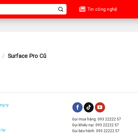
Tin công nghệ
/
Surface Pro Cũ
ông ty
Gọi mua hàng: 093 22222 57
g
Gọi khiếu nại: 093 22222 57
 lại
Gọi bảo hành: 093 22222 57