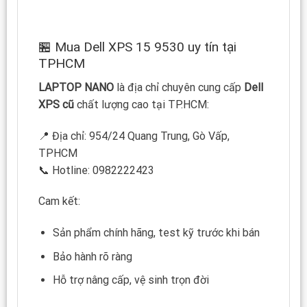
🏪 Mua Dell XPS 15 9530 uy tín tại
TPHCM
LAPTOP NANO
là địa chỉ chuyên cung cấp
Dell
XPS cũ
chất lượng cao tại TP.HCM:
📍 Địa chỉ: 954/24 Quang Trung, Gò Vấp,
TPHCM
📞 Hotline: 0982222423
Cam kết:
Sản phẩm chính hãng, test kỹ trước khi bán
Bảo hành rõ ràng
Hỗ trợ nâng cấp, vệ sinh trọn đời