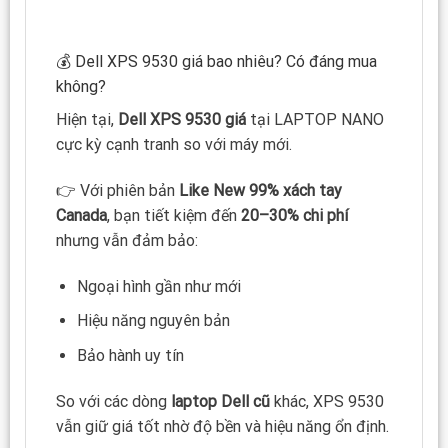
💰 Dell XPS 9530 giá bao nhiêu? Có đáng mua
không?
Hiện tại,
Dell XPS 9530 giá
tại LAPTOP NANO
cực kỳ cạnh tranh so với máy mới.
👉 Với phiên bản
Like New 99% xách tay
Canada
, bạn tiết kiệm đến
20–30% chi phí
nhưng vẫn đảm bảo:
Ngoại hình gần như mới
Hiệu năng nguyên bản
Bảo hành uy tín
So với các dòng
laptop Dell cũ
khác, XPS 9530
vẫn giữ giá tốt nhờ độ bền và hiệu năng ổn định.