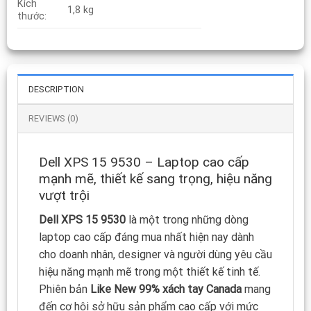
Kích
1,8 kg
thước:
DESCRIPTION
REVIEWS (0)
Dell XPS 15 9530 – Laptop cao cấp
mạnh mẽ, thiết kế sang trọng, hiệu năng
vượt trội
Dell XPS 15 9530
là một trong những dòng
laptop cao cấp đáng mua nhất hiện nay dành
cho doanh nhân, designer và người dùng yêu cầu
hiệu năng mạnh mẽ trong một thiết kế tinh tế.
Phiên bản
Like New 99% xách tay Canada
mang
đến cơ hội sở hữu sản phẩm cao cấp với mức