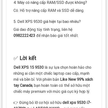
4. Máy có nâng cấp RAM/SSD được không?
Có. Hỗ trợ nâng cấp RAM và SSD dễ dàng.
5. Dell XPS 9530 giá hiện tại bao nhiêu?
Giá dao động tùy tình trạng, liên hệ
0982222423
để nhận báo giá tốt nhất.
✅
Lời kết
Dell XPS 15 9530
là sự lựa chọn hoàn hảo cho
những ai cần một chiếc laptop cao cấp, mạnh
mẽ và bền bỉ. Với phiên bản
Like New 99% xách
tay Canada
, bạn hoàn toàn có thể sở hữu một
chiếc máy premium với mức giá cực kỳ hợp lý.
👉 Đừng bỏ lỡ cơ hội sở hữu
dell xps 9530 i7-