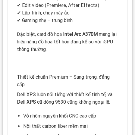
✔ Edit video (Premiere, After Effects)
✔ Lập trình, chạy máy ảo
✔ Gaming nhẹ – trung bình
Đặc biệt, card đồ họa
Intel Arc A370M
mang lại
hiệu năng đồ họa tốt hơn đáng kể so với iGPU
thông thường.
Thiết kế chuẩn Premium – Sang trọng, đẳng
cấp
Dell XPS luôn nổi tiếng với thiết kế tinh tế, và
Dell XPS cũ
dòng 9530 cũng không ngoại lệ:
Vỏ nhôm nguyên khối CNC cao cấp
Nội thất carbon fiber mềm mại