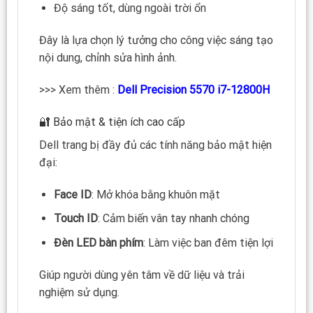
Độ sáng tốt, dùng ngoài trời ổn
Đây là lựa chọn lý tưởng cho công việc sáng tạo
nội dung, chỉnh sửa hình ảnh.
>>> Xem thêm :
Dell Precision 5570 i7-12800H
🔐 Bảo mật & tiện ích cao cấp
Dell trang bị đầy đủ các tính năng bảo mật hiện
đại:
Face ID
: Mở khóa bằng khuôn mặt
Touch ID
: Cảm biến vân tay nhanh chóng
Đèn LED bàn phím
: Làm việc ban đêm tiện lợi
Giúp người dùng yên tâm về dữ liệu và trải
nghiệm sử dụng.