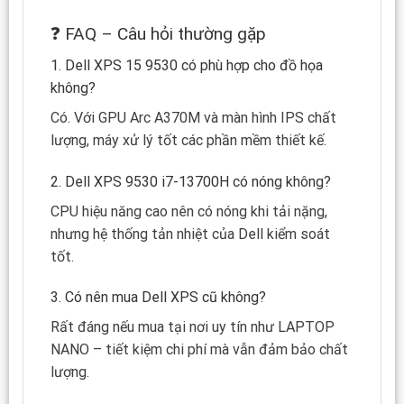
❓ FAQ – Câu hỏi thường gặp
1. Dell XPS 15 9530 có phù hợp cho đồ họa
không?
Có. Với GPU Arc A370M và màn hình IPS chất
lượng, máy xử lý tốt các phần mềm thiết kế.
2. Dell XPS 9530 i7-13700H có nóng không?
CPU hiệu năng cao nên có nóng khi tải nặng,
nhưng hệ thống tản nhiệt của Dell kiểm soát
tốt.
3. Có nên mua Dell XPS cũ không?
Rất đáng nếu mua tại nơi uy tín như LAPTOP
NANO – tiết kiệm chi phí mà vẫn đảm bảo chất
lượng.