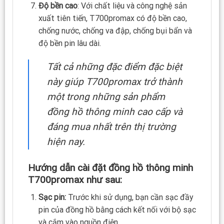
Độ bền cao
: Với chất liệu và công nghệ sản
xuất tiên tiến, T700promax có độ bền cao,
chống nước, chống va đập, chống bụi bẩn và
độ bền pin lâu dài.
Tất cả những đặc điểm đặc biệt
này giúp T700promax trở thành
một trong những sản phẩm
đồng hồ thông minh cao cấp và
đáng mua nhất trên thị trường
hiện nay.
Hướng dẫn cài đặt đồng hồ thông minh
T700promax như sau:
Sạc pin:
Trước khi sử dụng, bạn cần sạc đầy
pin của đồng hồ bằng cách kết nối với bộ sạc
và cắm vào nguồn điện.