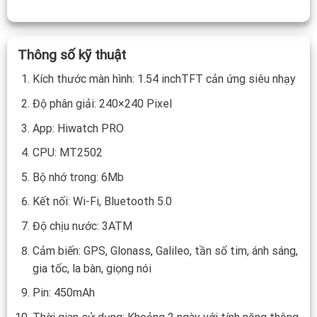
Thông số kỹ thuật
Kích thước màn hình: 1.54 inchTFT cản ứng siêu nhạy
Độ phân giải: 240×240 Pixel
App: Hiwatch PRO
CPU: MT2502
Bộ nhớ trong: 6Mb
Kết nối: Wi-Fi, Bluetooth 5.0
Độ chịu nước: 3ATM
Cảm biến: GPS, Glonass, Galileo, tần số tim, ánh sáng,
gia tốc, la bàn, giọng nói
Pin: 450mAh