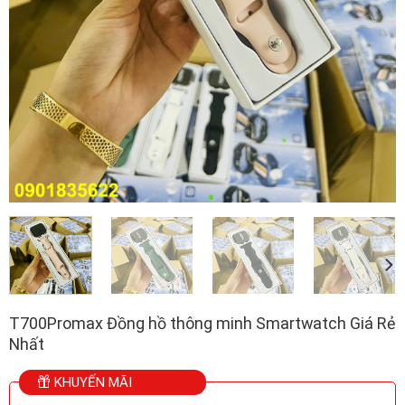
T700Promax Đồng hồ thông minh Smartwatch Giá Rẻ
Nhất
KHUYẾN MÃI