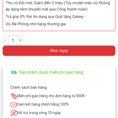
Thu cũ Đổi mới: Giảm đến 3 triệu (Tùy model máy cũ, Không
áp dụng kèm khuyến mãi qua Cổng thanh toán)
Trả góp 0% thẻ tín dụng qua Quà tặng Galaxy
Ưu đãi Phòng chờ hạng thương gia
T700Promax Đồng hồ thông minh Smartwatch Giá Rẻ Nhất quanti
Mua ngay
Sản phẩm được miễn phí giao hàng
Chính sách bán hàng
Miễn phí giao hàng cho đơn hàng từ 800K
Cam kết hàng chính hãng 100%
Đổi trả trong vòng 10 ngày