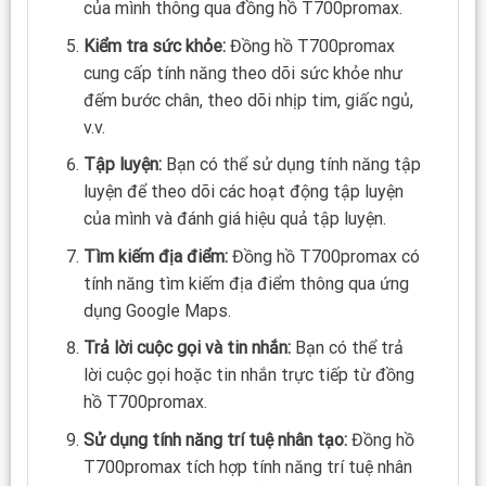
của mình thông qua đồng hồ T700promax.
Kiểm tra sức khỏe:
Đồng hồ T700promax
cung cấp tính năng theo dõi sức khỏe như
đếm bước chân, theo dõi nhịp tim, giấc ngủ,
v.v.
Tập luyện:
Bạn có thể sử dụng tính năng tập
luyện để theo dõi các hoạt động tập luyện
của mình và đánh giá hiệu quả tập luyện.
Tìm kiếm địa điểm:
Đồng hồ T700promax có
tính năng tìm kiếm địa điểm thông qua ứng
dụng Google Maps.
Trả lời cuộc gọi và tin nhắn:
Bạn có thể trả
lời cuộc gọi hoặc tin nhắn trực tiếp từ đồng
hồ T700promax.
Sử dụng tính năng trí tuệ nhân tạo:
Đồng hồ
T700promax tích hợp tính năng trí tuệ nhân