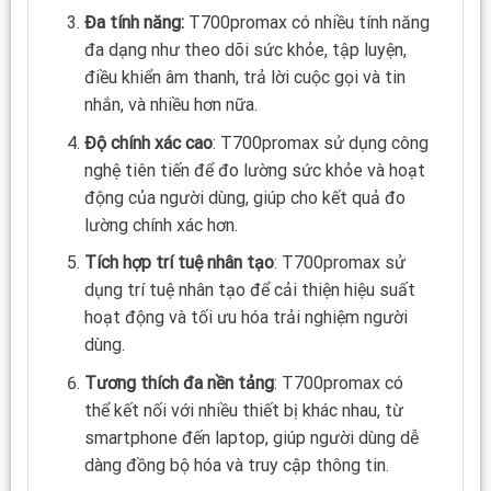
Đa tính năng:
T700promax có nhiều tính năng
đa dạng như theo dõi sức khỏe, tập luyện,
điều khiển âm thanh, trả lời cuộc gọi và tin
nhắn, và nhiều hơn nữa.
Độ chính xác cao
: T700promax sử dụng công
nghệ tiên tiến để đo lường sức khỏe và hoạt
động của người dùng, giúp cho kết quả đo
lường chính xác hơn.
Tích hợp trí tuệ nhân tạo
: T700promax sử
dụng trí tuệ nhân tạo để cải thiện hiệu suất
hoạt động và tối ưu hóa trải nghiệm người
dùng.
Tương thích đa nền tảng
: T700promax có
thể kết nối với nhiều thiết bị khác nhau, từ
smartphone đến laptop, giúp người dùng dễ
dàng đồng bộ hóa và truy cập thông tin.