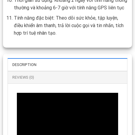
Thời gian sử dụng: Khoảng 2 ngày với tính năng thông
thường và khoảng 6-7 giờ với tính năng GPS liên tục
Tính năng đặc biệt: Theo dõi sức khỏe, tập luyện,
điều khiển âm thanh, trả lời cuộc gọi và tin nhắn, tích
hợp trí tuệ nhân tạo.
DESCRIPTION
REVIEWS (0)