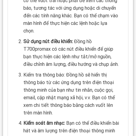
có thể vuốt trái hoặc phải để xem các thông
báo, tương tác với ứng dụng hoặc di chuyển
đến các tính năng khác. Bạn có thể chạm vào
màn hình để thực hiện các lệnh hoặc lựa
chọn.
Sử dụng nút điều khiển:
Đồng hồ
T700promax có các nút điều khiển để giúp
bạn thực hiện các lệnh như tắt/mở nguồn,
điều chỉnh âm lượng, điều hướng và chụp ảnh.
Kiểm tra thông báo: Đồng hồ sẽ hiển thị
thông báo từ các ứng dụng trên điện thoại
thông minh của bạn như tin nhắn, cuộc gọi,
email, cập nhật mạng xã hội, v.v. Bạn có thể
xem chi tiết thông báo bằng cách vuốt lên
trên màn hình.
Kiểm soát âm nhạc:
Bạn có thể điều khiển bài
hát và âm lượng trên điện thoại thông minh