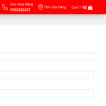
Gọi mua hàng:
Tìm cửa hàng
Cart /
0
₫
0932222257