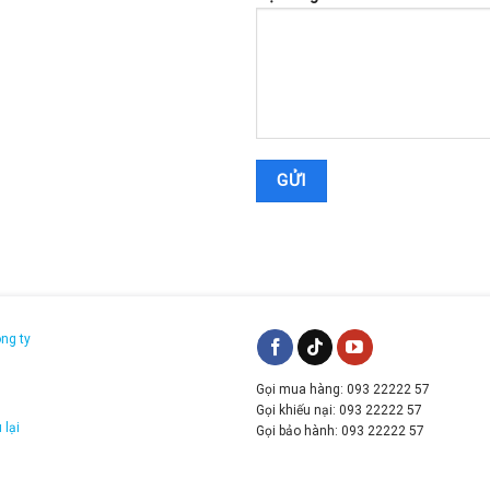
ông ty
Gọi mua hàng: 093 22222 57
g
Gọi khiếu nại: 093 22222 57
 lại
Gọi bảo hành: 093 22222 57