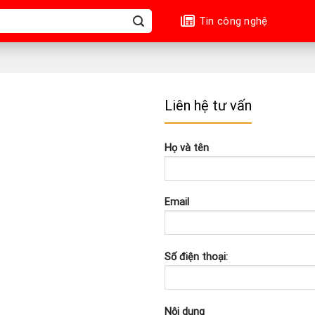
Tin công nghệ
Liên hệ tư vấn
Họ và tên
Email
Số điện thoại:
Nội dung