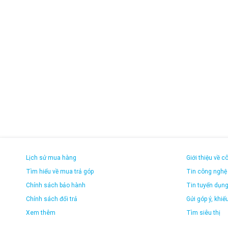
Lịch sử mua hàng
Giới thiệu về c
Tìm hiểu về mua trả góp
Tin công nghệ
Chính sách bảo hành
Tin tuyển dụn
Chính sách đổi trả
Gửi góp ý, khiếu
Xem thêm
Tìm siêu thị