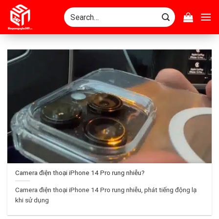
Skip
Search
to
for:
content
Camera điện thoại iPhone 14 Pro rung nhiễu?
Camera điện thoại iPhone 14 Pro rung nhiễu, phát tiếng động lạ
khi sử dụng