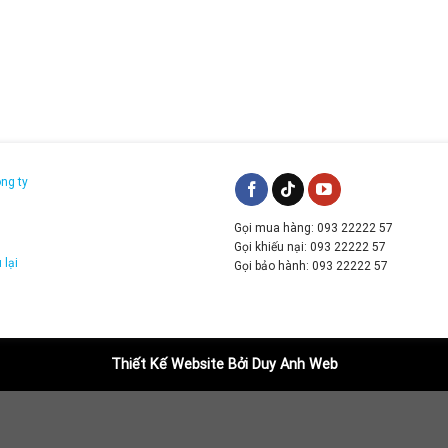
ông ty
Gọi mua hàng: 093 22222 57
g
Gọi khiếu nại: 093 22222 57
 lại
Gọi bảo hành: 093 22222 57
Thiết Kế Website Bởi Duy Anh Web