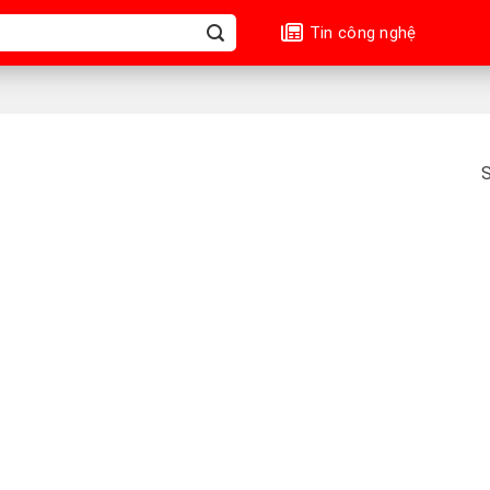
Tin công nghệ
S